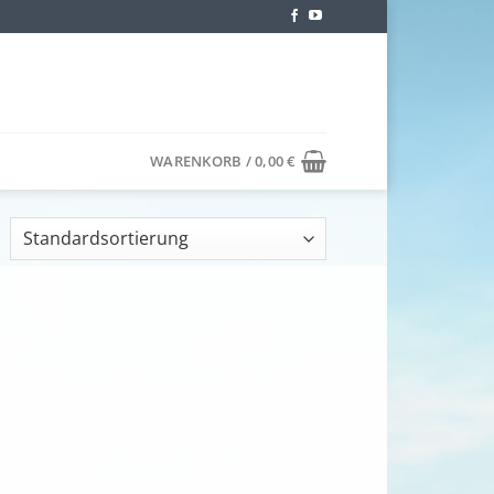
WARENKORB /
0,00
€