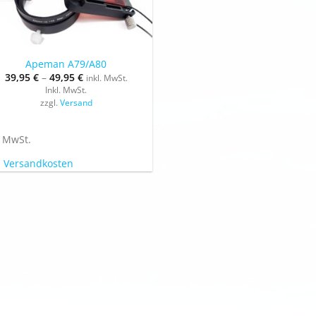
Apeman A79/A80
39,95
€
–
49,95
€
inkl. MwSt.
Inkl. MwSt.
zzgl.
Versand
. MwSt.
.
Versandkosten