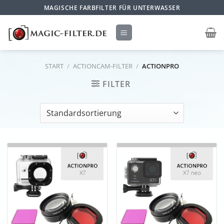
Zum
MAGISCHE FARBFILTER FÜR UNTERWASSER
Inhalt
springen
START
/
ACTIONCAM-FILTER
/
ACTIONPRO
FILTER