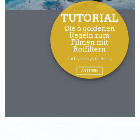
TUTORIAL
Die 6 goldenen
Regeln zum
Filmen mit
Rotfiltern
Auf DiveCooky’s Tauchblog
ANSEHEN