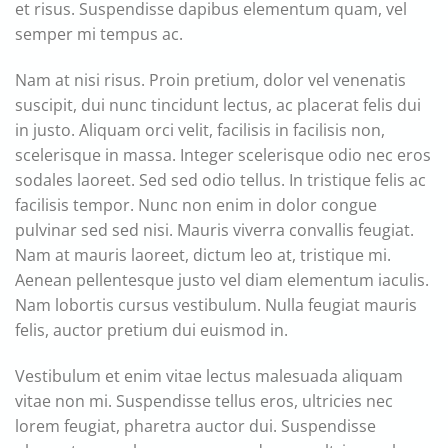
et risus. Suspendisse dapibus elementum quam, vel
semper mi tempus ac.
Nam at nisi risus. Proin pretium, dolor vel venenatis
suscipit, dui nunc tincidunt lectus, ac placerat felis dui
in justo. Aliquam orci velit, facilisis in facilisis non,
scelerisque in massa. Integer scelerisque odio nec eros
sodales laoreet. Sed sed odio tellus. In tristique felis ac
facilisis tempor. Nunc non enim in dolor congue
pulvinar sed sed nisi. Mauris viverra convallis feugiat.
Nam at mauris laoreet, dictum leo at, tristique mi.
Aenean pellentesque justo vel diam elementum iaculis.
Nam lobortis cursus vestibulum. Nulla feugiat mauris
felis, auctor pretium dui euismod in.
Vestibulum et enim vitae lectus malesuada aliquam
vitae non mi. Suspendisse tellus eros, ultricies nec
lorem feugiat, pharetra auctor dui. Suspendisse