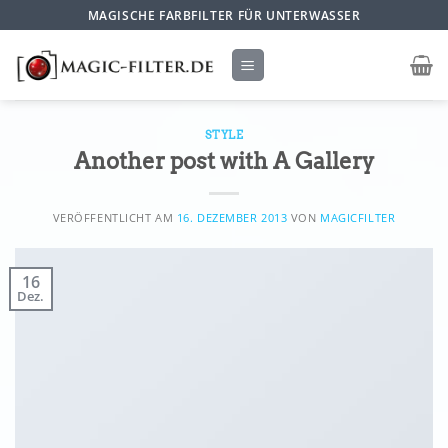
Zum
MAGISCHE FARBFILTER FÜR UNTERWASSER
Inhalt
springen
STYLE
Another post with A Gallery
VERÖFFENTLICHT AM
16. DEZEMBER 2013
VON
MAGICFILTER
16
Dez.