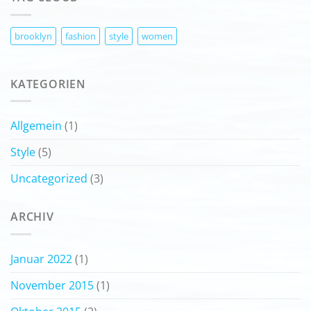
brooklyn
fashion
style
women
KATEGORIEN
Allgemein
(1)
Style
(5)
Uncategorized
(3)
ARCHIV
Januar 2022
(1)
November 2015
(1)