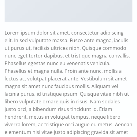
Lorem ipsum dolor sit amet, consectetur adipiscing
elit. In sed vulputate massa. Fusce ante magna, iaculis
ut purus ut, facilisis ultrices nibh. Quisque commodo
nunc eget tortor dapibus, et tristique magna convallis.
Phasellus egestas nunc eu venenatis vehicula.
Phasellus et magna nulla. Proin ante nunc, mollis a
lectus ac, volutpat placerat ante. Vestibulum sit amet
magna sit amet nunc faucibus mollis. Aliquam vel
lacinia purus, id tristique ipsum. Quisque vitae nibh ut
libero vulputate ornare quis in risus. Nam sodales
justo orci, a bibendum risus tincidunt id. Etiam
hendrerit, metus in volutpat tempus, neque libero
viverra lorem, ac tristique orci augue eu metus. Aenean
elementum nisi vitae justo adipiscing gravida sit amet