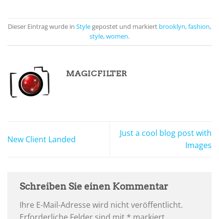
Dieser Eintrag wurde in
Style
gepostet und markiert
brooklyn
,
fashion
,
style
,
women
.
MAGICFILTER
Just a cool blog post with
New Client Landed
Images
Schreiben Sie einen Kommentar
Ihre E-Mail-Adresse wird nicht veröffentlicht.
Erforderliche Felder sind mit
*
markiert