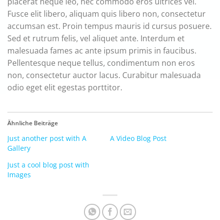
placerat neque leo, nec commodo eros ultrices vel.
Fusce elit libero, aliquam quis libero non, consectetur
accumsan est. Proin tempus mauris id cursus posuere.
Sed et rutrum felis, vel aliquet ante. Interdum et
malesuada fames ac ante ipsum primis in faucibus.
Pellentesque neque tellus, condimentum non eros
non, consectetur auctor lacus. Curabitur malesuada
odio eget elit egestas porttitor.
Ähnliche Beiträge
Just another post with A
A Video Blog Post
Gallery
Just a cool blog post with
Images