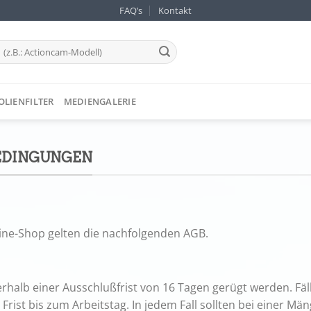
FAQ’s
Kontakt
OLIENFILTER
MEDIENGALERIE
EDINGUNGEN
line-Shop gelten die nachfolgenden AGB.
halb einer Ausschlußfrist von 16 Tagen gerügt werden. Fällt 
e Frist bis zum Arbeitstag. In jedem Fall sollten bei einer