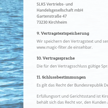
SLKS Vertriebs- und
Handelsgesellschaft mbH
Gartenstraße 47
73230 Kirchheim
9. Vertragstextspeicherung
Wir speichern den Vertragstext und sen
www.magic-filter.de einsehbar.
10. Vertragssprache
Die für den Vertragsschluss gültige Spr
11. Schlussbestimmungen
Es gilt das Recht der Bundesrepublik D
Erfüllungsort und Gerichtsstand ist K
behält sich das Recht vor, den Kunden