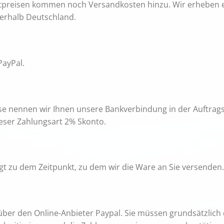
preisen kommen noch Versandkosten hinzu. Wir erheben e
erhalb Deutschland.
PayPal.
se nennen wir Ihnen unsere Bankverbindung in der Auftrags
ieser Zahlungsart 2% Skonto.
lgt zu dem Zeitpunkt, zu dem wir die Ware an Sie versenden.
er den Online-Anbieter Paypal. Sie müssen grundsätzlich dor