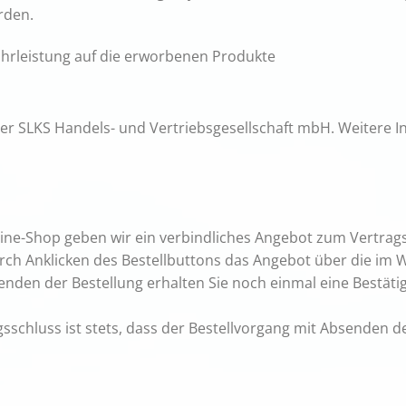
rden.
hrleistung auf die erworbenen Produkte
r SLKS Handels- und Vertriebsgesellschaft mbH. Weitere In
line-Shop geben wir ein verbindliches Angebot zum Vertrags
rch Anklicken des Bestellbuttons das Angebot über die im
en der Bestellung erhalten Sie noch einmal eine Bestätig
schluss ist stets, dass der Bestellvorgang mit Absenden d