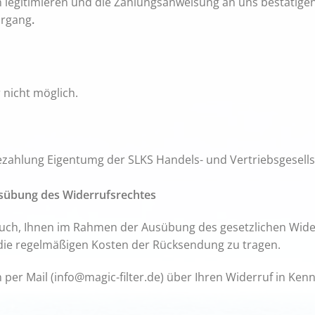
n legitimieren und die Zahlungsanweisung an uns bestätige
organg
.
 nicht möglich.
 Bezahlung Eigentumg der SLKS Handels- und Vertriebsgesel
sübung des Widerrufsrechtes
ch, Ihnen im Rahmen der Ausübung des gesetzlichen Widerr
die regelmäßigen Kosten der Rücksendung zu tragen.
ch per Mail (info@magic-filter.de) über Ihren Widerruf in Ke