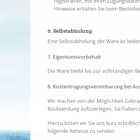
registrieren, mit Ihren Zugangsdate
Hinweise erhalten Sie beim Bestellv
6. Selbstabholung
Eine Selbstabholung der Ware ist leider
7. Eigentumsvorbehalt
Die Ware bleibt bis zur vollständigen
8. Kostentragungsvereinbarung bei Au
Wir machen von der Möglichkeit Gebrau
Rücksendung aufzuerlegen: Sie haben 
Hierzu bitten wir Sie uns kurz schriftli
folgende Adresse zu senden: