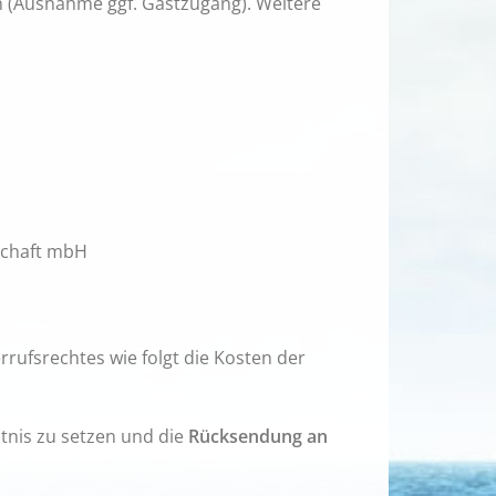
n (Ausnahme ggf. Gastzugang). Weitere
lschaft mbH
ufsrechtes wie folgt die Kosten der
nntnis zu setzen und die
Rücksendung an